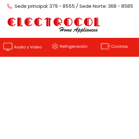
Sede principal: 379 - 8555 / Sede Norte: 368 - 8585
Cocinas
Refrigeración
Audio y Video