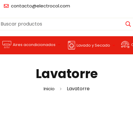
contacto@electrocol.com
Buscar productos
Aires acondicionados
Lavado y Secado
Lavatorre
Lavatorre
Inicio