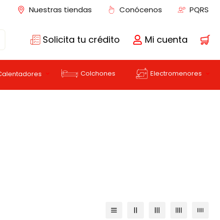
Nuestras tiendas
Conócenos
PQRS
Solicita tu crédito
Mi cuenta
Colchones
Electromenores
Calentadores