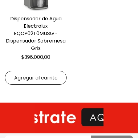
Dispensador de Agua
Electrolux
EQCP02T0MUSG -
Dispensador Sobremesa
Gris
Precio
$396.000,00
regular
Agregar al carrito