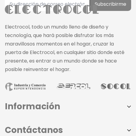
Subscribirme
Electrocol, todo un mundo lleno de diseño y
tecnología, que hará posible disfrutar los más
maravillosos momentos en el hogar, cruzar la
puerta de Electrocol, en cualquier sitio donde esté
presente, es entrar a un mundo donde se hace
posible reinventar el hogar.
Información
Aviso de Privacidad
Contáctanos
Políticas de Privacidad