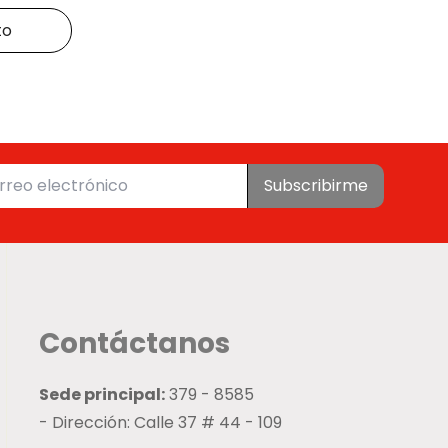
to
Subscribirme
Contáctanos
Sede principal:
379 - 8585
- Dirección: Calle 37 # 44 - 109