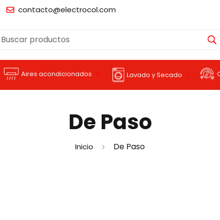
contacto@electrocol.com
Buscar productos
Aires acondicionados
Lavado y Secado
De Paso
De Paso
Inicio