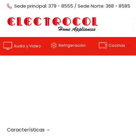
Sede principal: 379 - 8555 / Sede Norte: 368 - 8585
Cocinas
Refrigeración
Audio y Video
Características