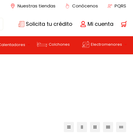
Nuestras tiendas
Conócenos
PQRS
Solicita tu crédito
Mi cuenta
Colchones
Electromenores
Calentadores