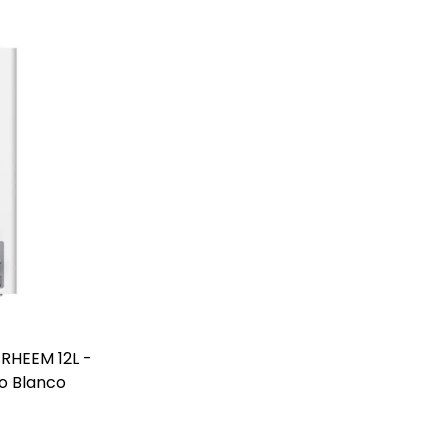
RHEEM 12L -
o Blanco