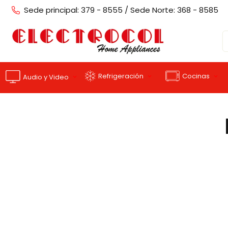
Sede principal: 379 - 8555 / Sede Norte: 368 - 8585
Cocinas
Refrigeración
Audio y Video