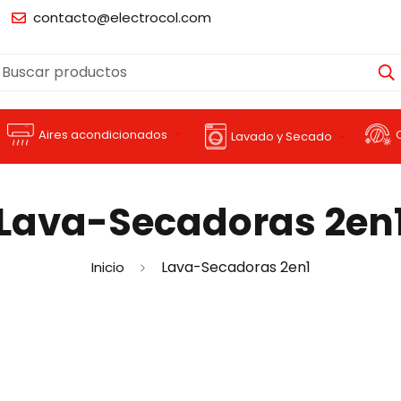
contacto@electrocol.com
Buscar productos
Aires acondicionados
Lavado y Secado
Lava-Secadoras 2en
Lava-Secadoras 2en1
Inicio